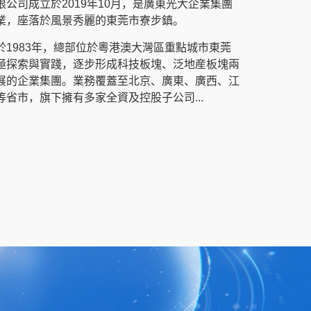
公司成立於2019年10月，是廣東光大企業集團
業，座落於風景秀麗的東莞市寮步鎮。
於1983年，總部位於粵港澳大灣區重點城市東莞
極探索與實踐，逐步形成科技板塊、泛地産板塊兩
展的企業集團。業務覆蓋至北京、廣東、廣西、江
省市，旗下擁有多家全資及控股子公司...