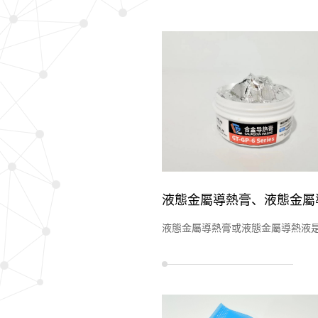
液態金屬導熱膏或液態金屬導熱液