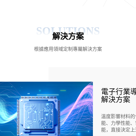
SOLUTIONS
解決方案
根據應用領域定制專屬解決方案
電子行業
解決方案
溫度影響材料的
能、力學性能、
能，直接決定上