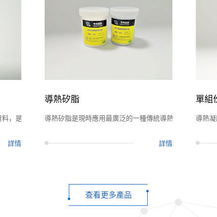
導熱矽脂
單組
資料，是以矽膠為基材添加金屬氧化物等後通過特殊工藝合成。
導熱矽脂是現時應用最廣泛的一種傳統導熱介面資料，它
導熱凝
詳情
詳情
查看更多產品