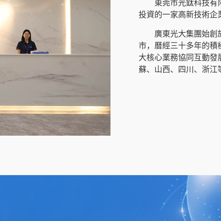
東莞市光鈦科技有限
投資的一家高新技術企
廣東光大集團始創
市，曆經三十多年的積
大核心業務協同互動發
蘇、山西、四川、浙江等