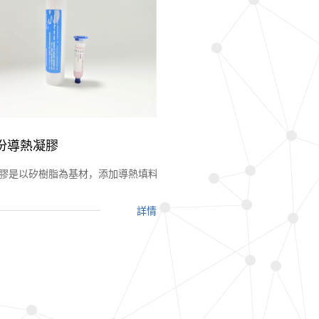
份導熱凝膠
是以有機矽酮為主要原料，添加耐熱、導熱性能優异的資料製成的導熱型
膠是以矽樹脂為基材，添加導熱填料及粘結資料按一定比例配寘而成，並
詳情