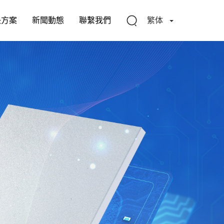
切
決方案
新聞動態
聯繫我們
繁体
换
下
拉
菜
单