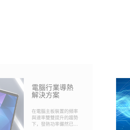
電腦行業導熱
解決方案
在電腦主板裝置的頻率
與速率雙雙提升的趨勢
下，發熱功率儼然已成