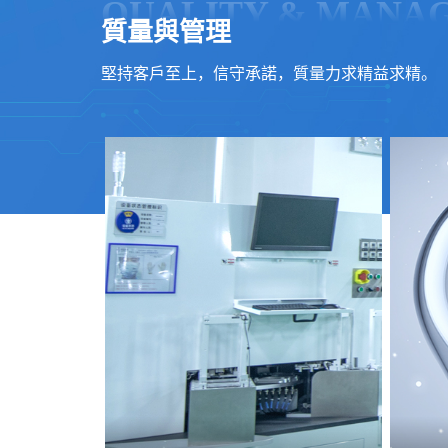
QUALITY & MANA
質量與管理
堅持客戶至上，信守承諾，質量力求精益求精。