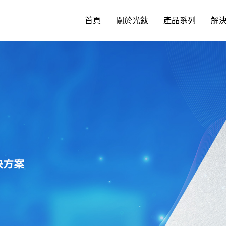
首頁
關於光鈦
產品系列
解