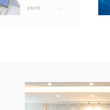
為主要的技術瓶頸，如
何透過導散熱元件的設
查看詳情
計導入，得到最佳化的
傳輸效能，並滿足高可
靠度、成本等不同需
求，已經成為散熱工程
的關鍵。