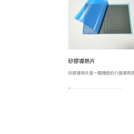
矽膠導熱片
矽膠導熱片是一類傳統的介面導熱