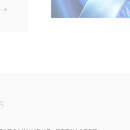
如何在嚴
的熱能
S