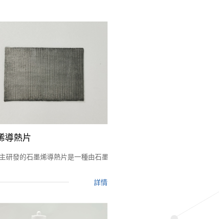
烯導熱片
高導熱的介面資料，常用於解决高功率器件的導熱散熱問題。
成具有超高導熱率的新型導熱資料。 對比傳統的矽膠類導熱墊片，金屬導
主研發的石墨烯導熱片是一種由石墨烯和矽膠複合加工成的具有超高導熱
詳情