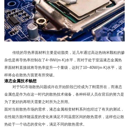
传统的导热界面材料主要是硅脂类，近几年通过高达热纳米颗粒的掺
杂也是将导热率控制在了4~8W/(m·K)水平，而对于处于室温液态金属热
界面材料直接就将导热率提升一个量级，达到了10~40W/(m·K)水平，这
样将会在散热方面更有所突破。
液态金属技术畅想
对于5G市场散热问题或许在开始阶段已经成为了刚需所在，而液态
金属也是作为在这一时代的散热技术储备，各种科研人员在背后的努力是
为了更好的再明天需要之时所为之所用。
面对当前散热市场的需求，液态金属相变材料系列也经过了有关的测试，
在性能方面伴随温度的变化来满足不同温度区间的散热需求，这样也让散
热处于一个动态的变化中，满足不同的散热需求。