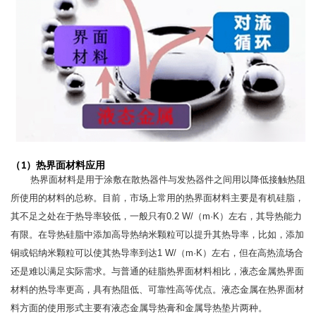
（1）热界面材料应用
热界面材料是用于涂敷在散热器件与发热器件之间用以降低接触热阻
所使用的材料的总称。目前，市场上常用的热界面材料主要是有机硅脂，
其不足之处在于热导率较低，一般只有0.2 W/（m·K）左右，其导热能力
有限。在导热硅脂中添加高导热纳米颗粒可以提升其热导率，比如，添加
铜或铝纳米颗粒可以使其热导率到达1 W/（m·K）左右，但在高热流场合
还是难以满足实际需求。与普通的硅脂热界面材料相比，液态金属热界面
材料的热导率更高，具有热阻低、可靠性高等优点。液态金属在热界面材
料方面的使用形式主要有液态金属导热膏和金属导热垫片两种。