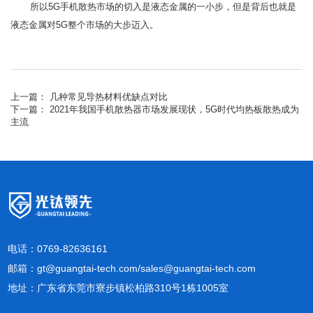
所以5G手机散热市场的切入是液态金属的一小步，但是背后也就是
液态金属对5G整个市场的大步迈入。
上一篇：
几种常见导热材料优缺点对比
下一篇：
2021年我国手机散热器市场发展现状，5G时代均热板散热成为
主流
电话：0769-82636161
邮箱：gt@guangtai-tech.com/sales@guangtai-tech.com
地址：广东省东莞市寮步镇松柏路310号1栋1005室