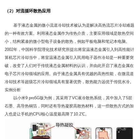
（2）对流循环散热应用
基于液态金属的微小流道冷却技术被认为是解决高热流芯片冷却难题
的一种有效方案。利用液态金属作为传热介质，主要应用领域是散热空间
小，结构紧凑的微小型电子设备的散热，例如平板电脑和笔记本电脑。
2002年，中国科学院理化技术研究所提出将室温液态金属引入到高性能计
算机芯片冷却当中，将室温液态金属引入民用电子器件冷却是一种重要突
破，改变了人们对于传统液态金属材料的认识，并由此开启了液态金属在
电子芯片冷却领域的应用。由于液态金属具有优越的高热性能，在微流道
冷却技术等超级芯片冷却领域具有显著优势，散热能力远优于传统水冷。
实例分析
以小米9 pro5G版为例，其采用了VC液冷散热系统，其中加入了5层
石墨、高导热铜箔，同时还有导热凝胶高散热材料，这一些散热方式的加
入也是让手机的CPU核心温度最高降了10.2℃。