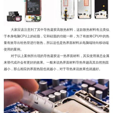
大家应该注意到了其中导热凝胶高散热材料，这款散热材料有点类似
于本身电脑CPU上的硅脂，它和硅脂的功能一样，为了有效将CPU中的热
量有效导出给热管进行散热，所以这也是热界面材料从电脑端转向移动端
使用的案例。
对于以上案例所出现的导热凝胶这一热界面材料，其实使用液态金属
来替代或许会有更好的效果。一般来说热界面材料导热率越高其自然热阻
越小，那么相应的界面热阻也就越小，对于导热来说效果也就越好。