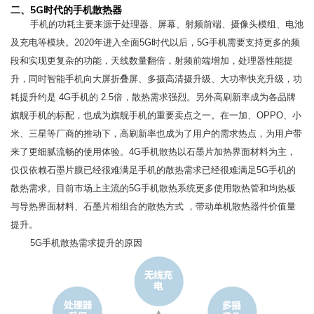
二、5G时代的手机散热器
手机的功耗主要来源于处理器、屏幕、射频前端、摄像头模组、电池
及充电等模块。2020年进入全面5G时代以后，5G手机需要支持更多的频
段和实现更复杂的功能，天线数量翻倍，射频前端增加，处理器性能提
升，同时智能手机向大屏折叠屏、多摄高清摄升级、大功率快充升级，功
耗提升约是 4G手机的 2.5倍，散热需求强烈。另外高刷新率成为各品牌
旗舰手机的标配，也成为旗舰手机的重要卖点之一。在一加、OPPO、小
米、三星等厂商的推动下，高刷新率也成为了用户的需求热点，为用户带
来了更细腻流畅的使用体验。4G手机散热以石墨片加热界面材料为主，
仅仅依赖石墨片膜已经很难满足手机的散热需求已经很难满足5G手机的
散热需求。目前市场上主流的5G手机散热系统更多使用散热管和均热板
与导热界面材料、石墨片相组合的散热方式 ，带动单机散热器件价值量
提升。
5G手机散热需求提升的原因