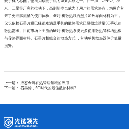
舰手机的标配，也成为旗舰手机的重要卖点之一。在一加、OPPO、小
米、三星等厂商的推动下，高刷新率也成为了用户的需求热点，为用户带
来了更细腻流畅的使用体验。4G手机散热以石墨片加热界面材料为主，
仅仅依赖石墨片膜已经很难满足手机的散热需求已经很难满足5G手机的
散热需求。目前市场上主流的5G手机散热系统更多使用散热管和均热板
与导热界面材料、石墨片相组合的散热方式 ，带动单机散热器件价值量
提升。
上一篇：
液态金属在热管理领域的应用
下一篇：
石墨烯，5G时代的最佳散热材料?